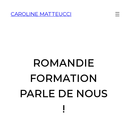
Aller
au
CAROLINE MATTEUCCI
contenu
ROMANDIE
FORMATION
PARLE DE NOUS
!