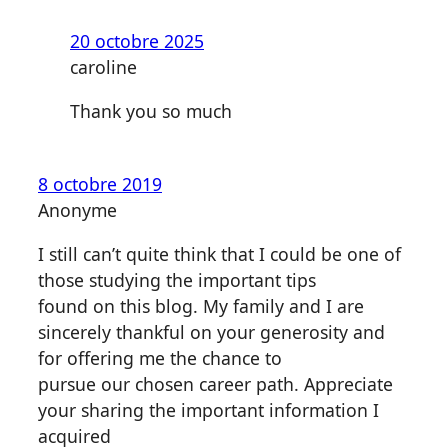
article
20 octobre 2025
« Notre
caroline
pire
ennemi »
Thank you so much
8 octobre 2019
Anonyme
I still can’t quite think that I could be one of
those studying the important tips
found on this blog. My family and I are
sincerely thankful on your generosity and
for offering me the chance to
pursue our chosen career path. Appreciate
your sharing the important information I
acquired