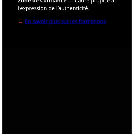
Zone de Confiance
— Cadre propice à
l’expression de l’authenticité.
→
En savoir plus sur les formations