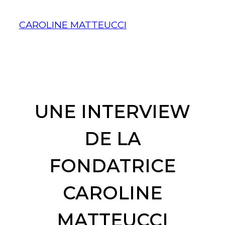
Aller
au
CAROLINE MATTEUCCI
contenu
UNE INTERVIEW
DE LA
FONDATRICE
CAROLINE
MATTEUCCI