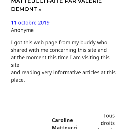
MATTEUCCI FAITE PAR VALÉRIE
Ekman
DEMONT »
11 octobre 2019
Anonyme
I got this web page from my buddy who
shared with me concerning this site and
at the moment this time I am visiting this
site
and reading very informative articles at this
place.
Tous
Caroline
droits
Matteucci