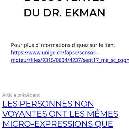
DU DR. EKMAN
Pour plus d’informations cliquez sur le lien:
https://www.unige.ch/fapse/sensori-
moteur/files/9315/0634/4237/sept17_me_sc_cogn
Article précédent
LES PERSONNES NON
VOYANTES ONT LES MÊMES
MICRO-EXPRESSIONS QUE