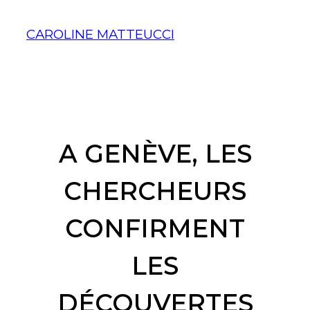
Aller
au
CAROLINE MATTEUCCI
contenu
A GENÈVE, LES
CHERCHEURS
CONFIRMENT
LES
DÉCOUVERTES